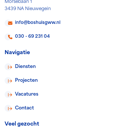
Morsebaan 1
3439 NA Nieuwegein
info@boshuisgww.nl
030 - 69 231 04
Navigatie
Diensten
Projecten
Vacatures
Contact
Veel gezocht