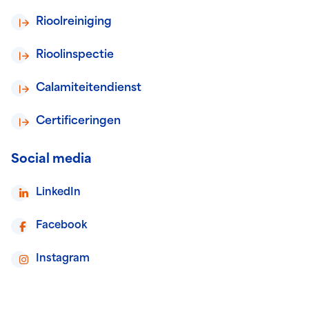
Rioolreiniging
Rioolinspectie
Calamiteitendienst
Certificeringen
Social media
LinkedIn
Facebook
Instagram