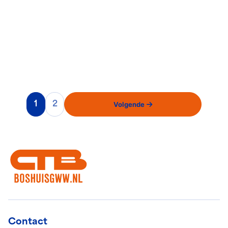
Dienst
Volgende
1
2
Contact