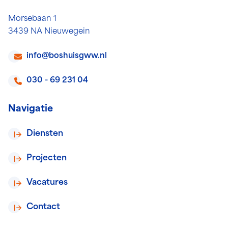
Morsebaan 1
3439 NA Nieuwegein
info@boshuisgww.nl
030 - 69 231 04
Navigatie
Diensten
Projecten
Vacatures
Contact